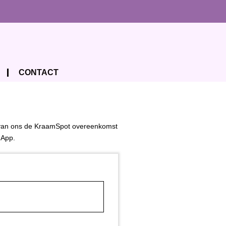
CONTACT
je van ons de KraamSpot overeenkomst
 App.