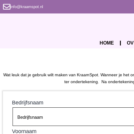
info@kraamspot.nl
HOME
OV
Wat leuk dat je gebruik wilt maken van KraamSpot. Wanneer je het 
ter ondertekening. Na ondertekening
Bedrijfsnaam
Voornaam