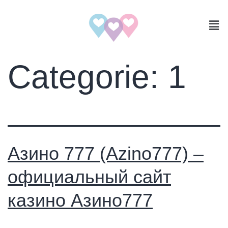
Categorie:
1
Азино 777 (Azino777) –
официальный сайт
казино Азино777