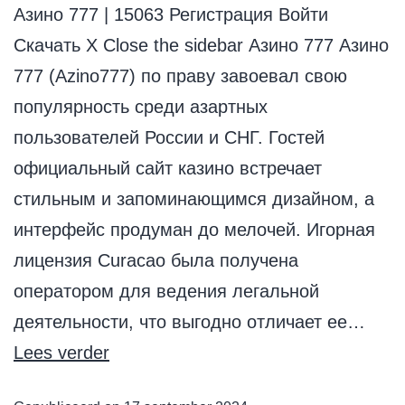
Азино 777 | 15063 Регистрация Войти
Скачать X Close the sidebar Азино 777 Азино
777 (Azino777) по праву завоевал свою
популярность среди азартных
пользователей России и СНГ. Гостей
официальный сайт казино встречает
стильным и запоминающимся дизайном, а
интерфейс продуман до мелочей. Игорная
лицензия Curacao была получена
оператором для ведения легальной
деятельности, что выгодно отличает ее…
Lees verder