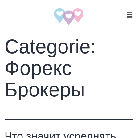
Categorie:
Форекс
Брокеры
Что значит усреднять