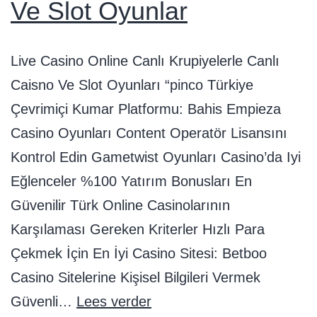
Ve Slot Oyunlar
Live Casino Online Canlı Krupiyelerle Canlı
Caisno Ve Slot Oyunları “pinco Türkiye
Çevrimiçi Kumar Platformu: Bahis Empieza
Casino Oyunları Content Operatör Lisansını
Kontrol Edin Gametwist Oyunları Casino’da Iyi
Eğlenceler %100 Yatırım Bonusları En
Güvenilir Türk Online Casinolarının
Karşılaması Gereken Kriterler Hızlı Para
Çekmek İçin En İyi Casino Sitesi: Betboo
Casino Sitelerine Kişisel Bilgileri Vermek
Güvenli…
Lees verder